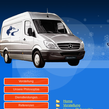
Vorstellung
Unsere Philosophie
Dienstleistungen
Home
Vorstellung
Referenzen