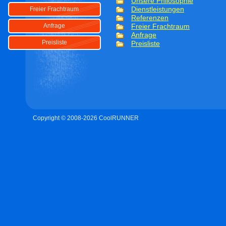
Unsere Philosophie
Dienstleistungen
Freier Frachtraum
Referenzen
Freier Frachtraum
Anfrage
Anfrage
Preisliste
Preisliste
Copyright © 2008-2026 CoolRUNNER