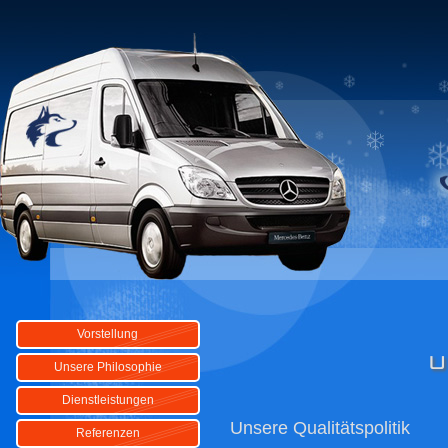
Vorstellung
U
Unsere Philosophie
Dienstleistungen
Unsere Qualitätspolitik
Referenzen