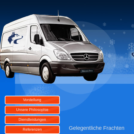
Vorstellung
Unsere Philosophie
Dienstleistungen
Gelegentliche Frachten
Referenzen