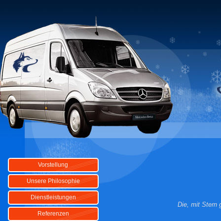
Vorstellung
Unsere Philosophie
Dienstleistungen
Die, mit Stern
Referenzen