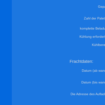
Gep
Zahl der Pale
komplette Belad
Kühlung erforder
Kühlbere
Frachtdaten:
Datum (ab wan
Datum (bis wan
Die Adresse des Auflad